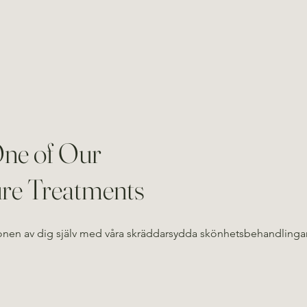
ne of Our
ure Treatments
ionen av dig själv med våra skräddarsydda skönhetsbehandlingar